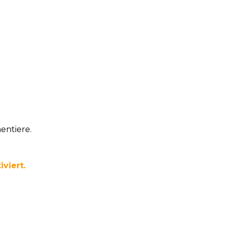
entiere.
iviert.