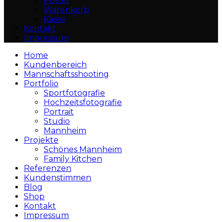
Poster
Warenkorb
Kasse
Kontakt
Impressum
Home
Kundenbereich
Mannschaftsshooting
Portfolio
Sportfotografie
Hochzeitsfotografie
Portrait
Studio
Mannheim
Projekte
Schönes Mannheim
Family Kitchen
Referenzen
Kundenstimmen
Blog
Shop
Kontakt
Impressum