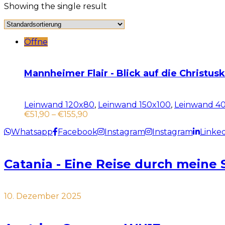
Showing the single result
Öffne
Mannheimer Flair - Blick auf die Christus
Leinwand 120x80
,
Leinwand 150x100
,
Leinwand 4
€
51,90
–
€
155,90
Whatsapp
Facebook
Instagram
Instagram
Linke
Catania - Eine Reise durch meine 
10. Dezember 2025