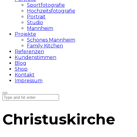
Sportfotografie
Hochzeitsfotografie
Portrait
Studio
Mannheim
Projekte
Schönes Mannheim
Family Kitchen
Referenzen
Kundenstimmen
Blog
Shop
Kontakt
Impressum
Christuskirche