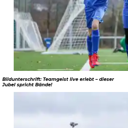
Bildunterschrift: Teamgeist live erlebt – dieser
Jubel spricht Bände!