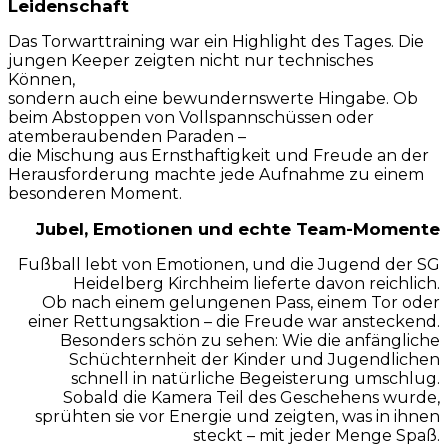
Leidenschaft
Das Torwarttraining war ein Highlight des Tages. Die
jungen Keeper zeigten nicht nur technisches
Können,
sondern auch eine bewundernswerte Hingabe. Ob
beim Abstoppen von Vollspannschüssen oder
atemberaubenden Paraden –
die Mischung aus Ernsthaftigkeit und Freude an der
Herausforderung machte jede Aufnahme zu einem
besonderen Moment.
Jubel, Emotionen und echte Team-Momente
Fußball lebt von Emotionen, und die Jugend der SG
Heidelberg Kirchheim lieferte davon reichlich.
Ob nach einem gelungenen Pass, einem Tor oder
einer Rettungsaktion – die Freude war ansteckend.
Besonders schön zu sehen: Wie die anfängliche
Schüchternheit der Kinder und Jugendlichen
schnell in natürliche Begeisterung umschlug.
Sobald die Kamera Teil des Geschehens wurde,
sprühten sie vor Energie und zeigten, was in ihnen
steckt – mit jeder Menge Spaß.