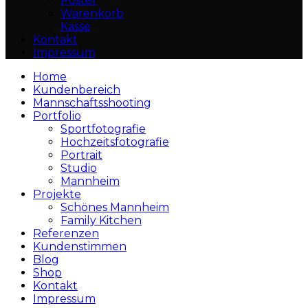
Poster
Warenkorb
Kasse
Kontakt
Impressum
Home
Kundenbereich
Mannschaftsshooting
Portfolio
Sportfotografie
Hochzeitsfotografie
Portrait
Studio
Mannheim
Projekte
Schönes Mannheim
Family Kitchen
Referenzen
Kundenstimmen
Blog
Shop
Kontakt
Impressum