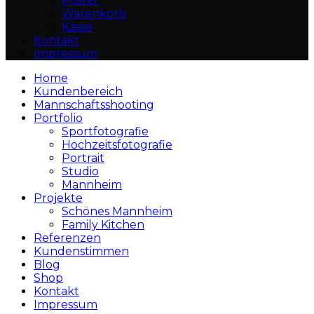
Poster
Warenkorb
Kasse
Kontakt
Impressum
Home
Kundenbereich
Mannschaftsshooting
Portfolio
Sportfotografie
Hochzeitsfotografie
Portrait
Studio
Mannheim
Projekte
Schönes Mannheim
Family Kitchen
Referenzen
Kundenstimmen
Blog
Shop
Kontakt
Impressum