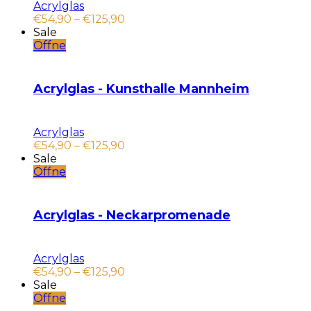
Acrylglas
€
54,90
–
€
125,90
Sale
Öffne
Acrylglas - Kunsthalle Mannheim
Acrylglas
€
54,90
–
€
125,90
Sale
Öffne
Acrylglas - Neckarpromenade
Acrylglas
€
54,90
–
€
125,90
Sale
Öffne