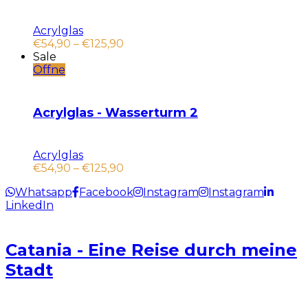
Acrylglas
€
54,90
–
€
125,90
Sale
Öffne
Acrylglas - Wasserturm 2
Acrylglas
€
54,90
–
€
125,90
Whatsapp
Facebook
Instagram
Instagram
LinkedIn
Catania - Eine Reise durch meine
Stadt